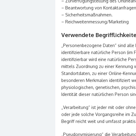
– Zurverfügungstellung des Onlineang
– Beantwortung von Kontaktanfragen
– Sicherheitsmaßnahmen.
– Reichweitenmessung/Marketing
Verwendete Begrifflichkeit
„Personenbezogene Daten“ sind alle Inf
identifizierbare natürliche Person (im
identifizierbar wird eine natürliche P
mittels Zuordnung zu einer Kennung 
Standortdaten, zu einer Online-Kennu
besonderen Merkmalen identifiziert w
physiologischen, genetischen, psychisc
Identität dieser natürlichen Person sin
„Verarbeitung“ ist jeder mit oder ohn
oder jede solche Vorgangsreihe im 
Begriff reicht weit und umfasst prakt
„Pseudonymisierung“ die Verarbeitun