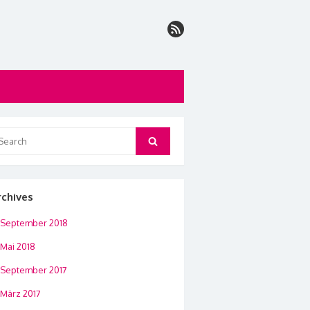
arch
Search
:
rchives
September 2018
Mai 2018
September 2017
März 2017