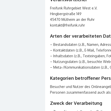
Freifunk Ruhrgebiet West e.V.
Hingbergstraße 149
45470 Mülheim an der Ruhr
kontakt@freifunk.ruhr
Arten der verarbeiteten Dat
– Bestandsdaten (z.B., Namen, Adress
– Kontaktdaten (z.B., E-Mail, Telefon
– Inhaltsdaten (z.B., Texteingaben, Fo
– Nutzungsdaten (z.B., besuchte Websei
– Meta-/Kommunikationsdaten (z.B., G
Kategorien betroffener Per
Besucher und Nutzer des Onlineangeb
Personen zusammenfassend auch als 
Zweck der Verarbeitung