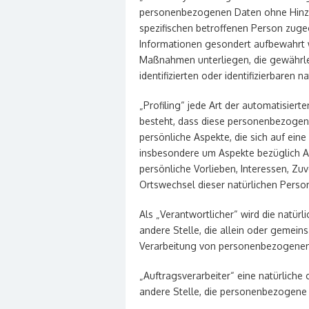
personenbezogenen Daten ohne Hinzuz
spezifischen betroffenen Person zuge
Informationen gesondert aufbewahrt 
Maßnahmen unterliegen, die gewährle
identifizierten oder identifizierbaren
„Profiling“ jede Art der automatisier
besteht, dass diese personenbezoge
persönliche Aspekte, die sich auf ein
insbesondere um Aspekte bezüglich Arb
persönliche Vorlieben, Interessen, Zuv
Ortswechsel dieser natürlichen Perso
Als „Verantwortlicher“ wird die natürl
andere Stelle, die allein oder gemein
Verarbeitung von personenbezogenen 
„Auftragsverarbeiter“ eine natürliche 
andere Stelle, die personenbezogene 