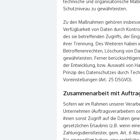
technische und organisatorische Ma
Schutzniveau zu gewährleisten.
Zu den Maßnahmen gehören insbesonder
Verfügbarkeit von Daten durch Kontro
des sie betreffenden Zugriffs, der Ei
ihrer Trennung. Des Weiteren haben w
Betroffenenrechten, Löschung von Da
gewährleisten. Ferner berücksichtige
der Entwicklung, bzw. Auswahl von H
Prinzip des Datenschutzes durch Tech
Voreinstellungen (Art. 25 DSGVO).
Zusammenarbeit mit Auftrag
Sofern wir im Rahmen unserer Verar
Unternehmen (Auftragsverarbeitern ode
ihnen sonst Zugriff auf die Daten gew
gesetzlichen Erlaubnis (z.B. wenn eine
Zahlungsdienstleister, gem. Art. 6 Abs.
Sie eingewilligt haben, eine rechtlich