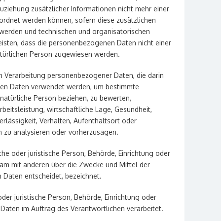
iehung zusätzlicher Informationen nicht mehr einer
ordnet werden können, sofern diese zusätzlichen
werden und technischen und organisatorischen
isten, dass die personenbezogenen Daten nicht einer
 natürlichen Person zugewiesen werden.
ten Verarbeitung personenbezogener Daten, die darin
nen Daten verwendet werden, um bestimmte
e natürliche Person beziehen, zu bewerten,
eitsleistung, wirtschaftliche Lage, Gesundheit,
erlässigkeit, Verhalten, Aufenthaltsort oder
n zu analysieren oder vorherzusagen.
iche oder juristische Person, Behörde, Einrichtung oder
sam mit anderen über die Zwecke und Mittel der
Daten entscheidet, bezeichnet.
oder juristische Person, Behörde, Einrichtung oder
Daten im Auftrag des Verantwortlichen verarbeitet.