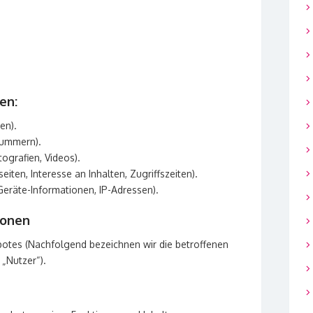
en:
en).
nummern).
tografien, Videos).
ten, Interesse an Inhalten, Zugriffszeiten).
eräte-Informationen, IP-Adressen).
sonen
otes (Nachfolgend bezeichnen wir die betroffenen
„Nutzer“).