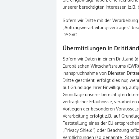
unserer berechtigten Interessen (z.B.
Sofern wir Dritte mit der Verarbeitun
„Auftragsverarbeitungsvertrages“ bea
DSGVO.
Übermittlungen in Drittländ
Sofern wir Daten in einem Drittland (
Europäischen Wirtschaftsraums (EWR))
Inanspruchnahme von Diensten Dritte
Dritte geschieht, erfolgt dies nur, wen
auf Grundlage Ihrer Einwilligung, aufg
Grundlage unserer berechtigten Intere
vertraglicher Erlaubnisse, verarbeiten
Vorliegen der besonderen Voraussetzu
Verarbeitung erfolgt z.B. auf Grundla
Feststellung eines der EU entspreche
„Privacy Shield“) oder Beachtung offiz
Verpflichtungen (so genannte „Standa