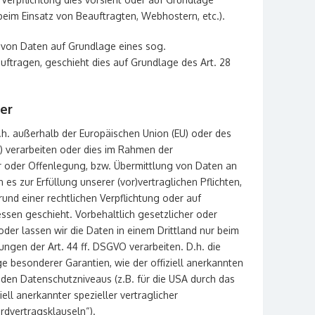
 beim Einsatz von Beauftragten, Webhostern, etc.).
g von Daten auf Grundlage eines sog.
uftragen, geschieht dies auf Grundlage des Art. 28
er
d.h. außerhalb der Europäischen Union (EU) oder des
 verarbeiten oder dies im Rahmen der
r oder Offenlegung, bzw. Übermittlung von Daten an
n es zur Erfüllung unserer (vor)vertraglichen Pflichten,
rund einer rechtlichen Verpflichtung oder auf
ssen geschieht. Vorbehaltlich gesetzlicher oder
 oder lassen wir die Daten in einem Drittland nur beim
ngen der Art. 44 ff. DSGVO verarbeiten. D.h. die
ge besonderer Garantien, wie der offiziell anerkannten
nden Datenschutzniveaus (z.B. für die USA durch das
iell anerkannter spezieller vertraglicher
rdvertragsklauseln“).