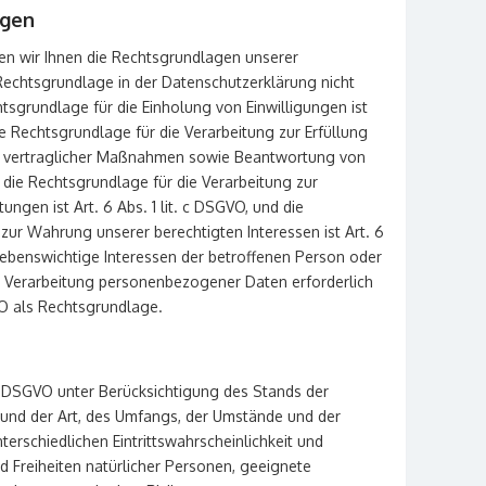
agen
en wir Ihnen die Rechtsgrundlagen unserer
Rechtsgrundlage in der Datenschutzerklärung nicht
htsgrundlage für die Einholung von Einwilligungen ist
die Rechtsgrundlage für die Verarbeitung zur Erfüllung
g vertraglicher Maßnahmen sowie Beantwortung von
O, die Rechtsgrundlage für die Verarbeitung zur
tungen ist Art. 6 Abs. 1 lit. c DSGVO, und die
zur Wahrung unserer berechtigten Interessen ist Art. 6
s lebenswichtige Interessen der betroffenen Person oder
e Verarbeitung personenbezogener Daten erforderlich
GVO als Rechtsgrundlage.
2 DSGVO unter Berücksichtigung des Stands der
und der Art, des Umfangs, der Umstände und der
erschiedlichen Eintrittswahrscheinlichkeit und
d Freiheiten natürlicher Personen, geeignete