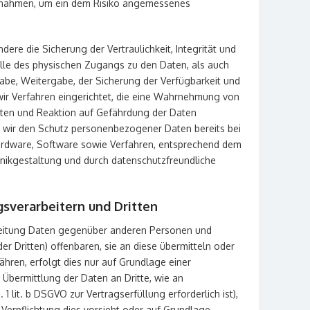
ßnahmen, um ein dem Risiko angemessenes
e die Sicherung der Vertraulichkeit, Integrität und
lle des physischen Zugangs zu den Daten, als auch
ngabe, Weitergabe, der Sicherung der Verfügbarkeit und
ir Verfahren eingerichtet, die eine Wahrnehmung von
ten und Reaktion auf Gefährdung der Daten
n wir den Schutz personenbezogener Daten bereits bei
ardware, Software sowie Verfahren, entsprechend dem
nikgestaltung und durch datenschutzfreundliche
sverarbeitern und Dritten
beitung Daten gegenüber anderen Personen und
r Dritten) offenbaren, sie an diese übermitteln oder
ähren, erfolgt dies nur auf Grundlage einer
 Übermittlung der Daten an Dritte, wie an
 1 lit. b DSGVO zur Vertragserfüllung erforderlich ist),
e Verpflichtung dies vorsieht oder auf Grundlage