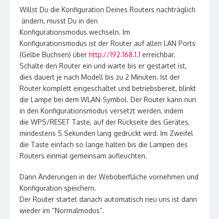
Willst Du die Konfiguration Deines Routers nachträglich
ändern, musst Du in den
Konfigurationsmodus wechseln. Im
Konfigurationsmodus ist der Router auf allen LAN Ports
(Gelbe Buchsen) über
http://192.168.1.1
erreichbar.
Schalte den Router ein und warte bis er gestartet ist,
dies dauert je nach Modell bis zu 2 Minuten. Ist der
Router komplett eingeschaltet und betriebsbereit, blinkt
die Lampe bei dem WLAN-Symbol. Der Router kann nun
in den Konfigurationsmodus versetzt werden, indem
die WPS/RESET Taste, auf der Rückseite des Gerätes,
mindestens 5 Sekunden lang gedrückt wird. Im Zweifel
die Taste einfach so lange halten bis die Lampen des
Routers einmal gemeinsam aufleuchten.
Dann Änderungen in der Weboberfläche vornehmen und
Konfiguration speichern.
Der Router startet danach automatisch neu uns ist dann
wieder im “Normalmodus”.