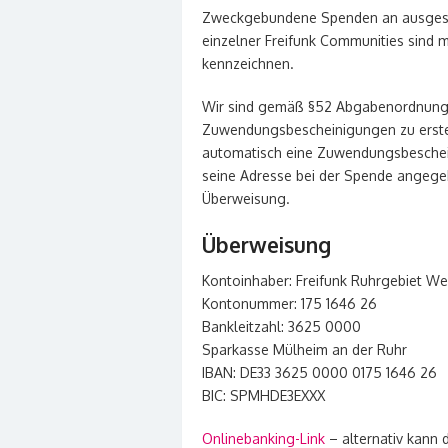
Zweckgebundene Spenden an ausgesuc
einzelner Freifunk Communities sind 
kennzeichnen.
Wir sind gemäß §52 Abgabenordnung 
Zuwendungsbescheinigungen zu erstel
automatisch eine Zuwendungsbeschei
seine Adresse bei der Spende angeg
Überweisung.
Überweisung
Kontoinhaber: Freifunk Ruhrgebiet Wes
Kontonummer: 175 1646 26
Bankleitzahl: 3625 0000
Sparkasse Mülheim an der Ruhr
IBAN: DE33 3625 0000 0175 1646 26
BIC: SPMHDE3EXXX
Onlinebanking-Link
– alternativ kann