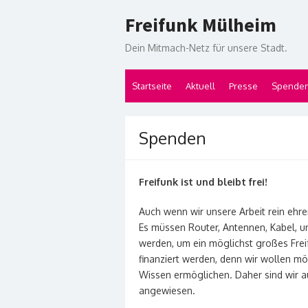
Skip
Freifunk Mülheim
to
content
Dein Mitmach-Netz für unsere Stadt.
Startseite
Aktuell
Presse
Spende
Spenden
Freifunk ist und bleibt frei!
Auch wenn wir unsere Arbeit rein ehren
Es müssen Router, Antennen, Kabel, u
werden, um ein möglichst großes Fre
finanziert werden, denn wir wollen m
Wissen ermöglichen. Daher sind wir 
angewiesen.