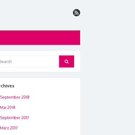
arch
Search
:
rchives
September 2018
Mai 2018
September 2017
März 2017